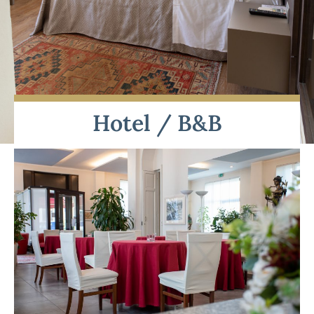
Hotel / B&B
Gli unici a 100 metri
dalla stazione